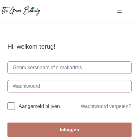
Ga
naar
de
inhoud
Hi, welkom terug!
Wachtwoord vergeten?
Aangemeld blijven
Inloggen