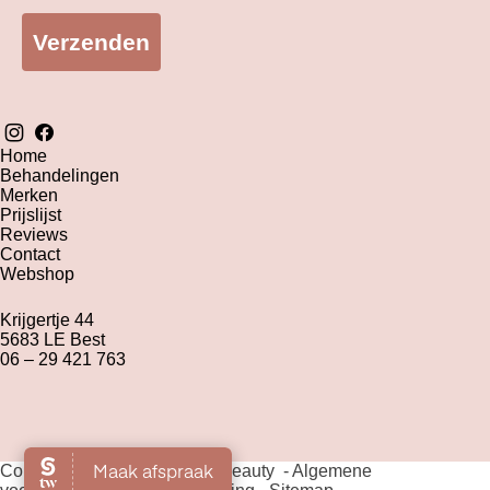
Verzenden
Home
Behandelingen
Merken
Prijslijst
Reviews
Contact
Webshop
Krijgertje 44
5683 LE Best
06 – 29 421 763
Copyright 2026 The Green Beauty -
Algemene