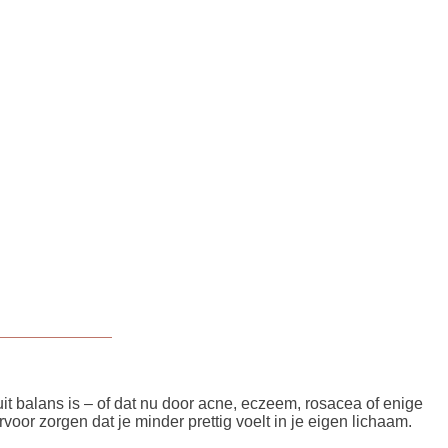
uit balans is – of dat nu door acne, eczeem, rosacea of enige
oor zorgen dat je minder prettig voelt in je eigen lichaam.