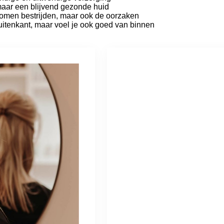
maar een blijvend gezonde huid
tomen bestrijden, maar ook de oorzaken
buitenkant, maar voel je ook goed van binnen