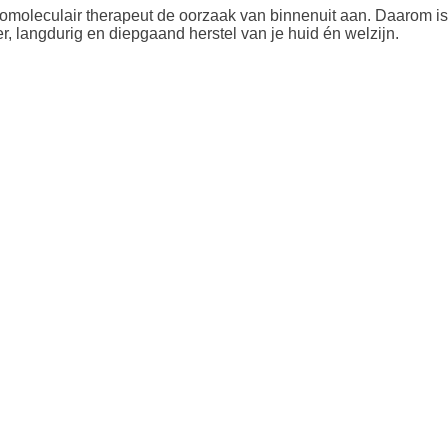
omoleculair therapeut de oorzaak van binnenuit aan. Daarom is
r, langdurig en diepgaand herstel van je huid én welzijn.