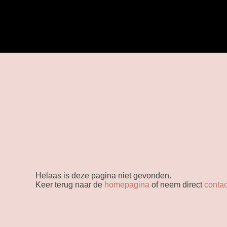
Helaas is deze pagina niet gevonden.
Keer terug naar de
homepagina
of neem direct
contac