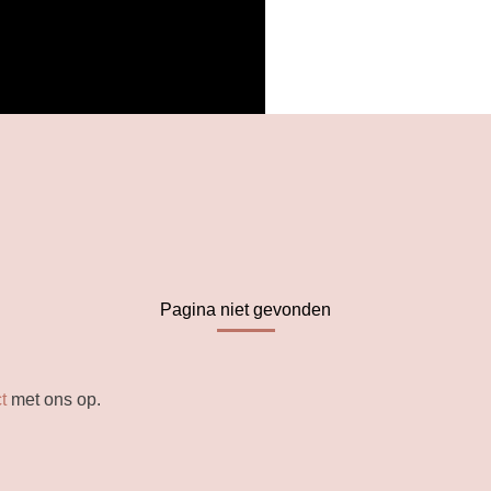
Pagina niet gevonden
t
met ons op.