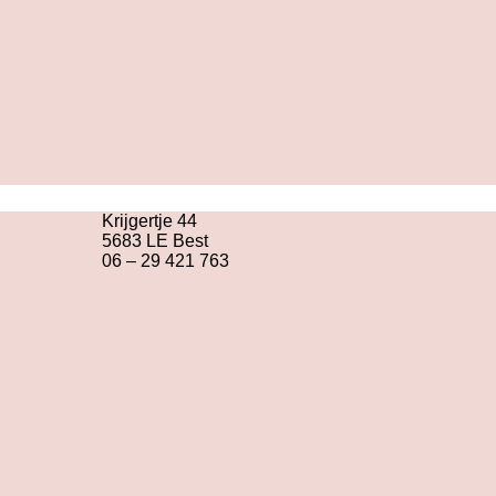
Krijgertje 44
5683 LE Best
06 – 29 421 763