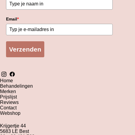
Email
*
Verzenden
Home
Behandelingen
Merken
Prijslijst
Reviews
Contact
Webshop
Krijgertje 44
5683 LE Best