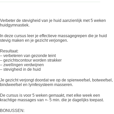
Verbeter de stevigheid van je huid aanzienlijk met 5 weken
huidgymnastiek.
In deze cursus leer je effectieve massagegrepen die je huid
stevig maken en je gezicht verjongen.
Resultaat:
– verbeteren van gezonde teint
– gezichtscontour worden strakker
– zwellingen verdwijnen
– stevigheid in de huid
Je gezicht verjongt doordat we op de spierweefsel, botweefsel,
bindweefsel en lymfesysteem masseren.
De cursus is voor 5 weken gemaakt, met elke week een
krachtige massages van +- 5 min. die je dagelijks toepast.
BONUSSEN: