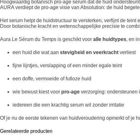
Hoogwaardig botanisch pro-age serum dat de huid ondersteunt
AURA verdiept de pro-age visie van Absolution: de huid begeleide
Het serum helpt de huidstructuur te versterken, verfijnt de teint
Door botanische kracht en wetenschappelijke precisie te combi
Aura Le Sérum du Temps is geschikt voor
alle huidtypes
, en i
een huid die wat aan
stevigheid en veerkracht
verliest
fijne lijntjes, verslapping of een minder egale teint
een doffe, vermoeide of futloze huid
wie bewust kiest voor
pro-age
verzorging: ondersteunen 
iedereen die een krachtig serum wil zonder irritatie
Of je nu de eerste tekenen van huidveroudering opmerkt of je h
Gerelateerde producten