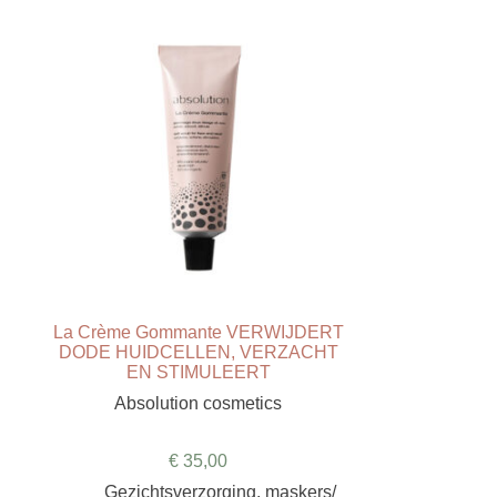
La Crème Gommante VERWIJDERT
DODE HUIDCELLEN, VERZACHT
EN STIMULEERT
Absolution cosmetics
€
35,00
Gezichtsverzorging
,
maskers/