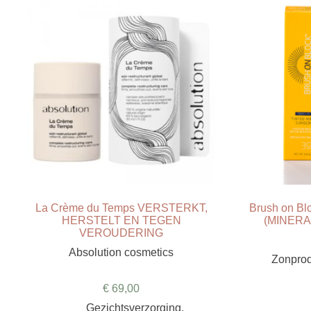
La Crème du Temps VERSTERKT,
Brush on B
HERSTELT EN TEGEN
(MINER
VEROUDERING
Absolution cosmetics
Zonpro
€
69,00
Gezichtsverzorging
,