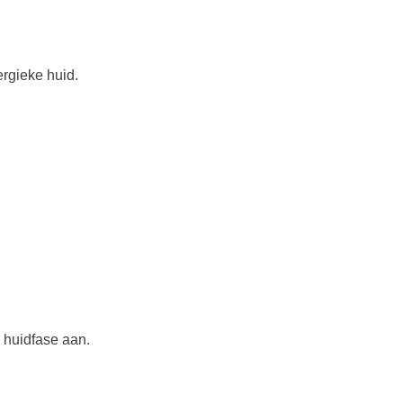
ergieke huid.
w huidfase aan.