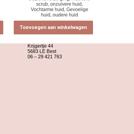
scrub
,
onzuivere huid
,
Vochtarme huid
,
Gevoelige
huid
,
oudere huid
Toevoegen aan winkelwagen
Krijgertje 44
5683 LE Best
06 – 29 421 763