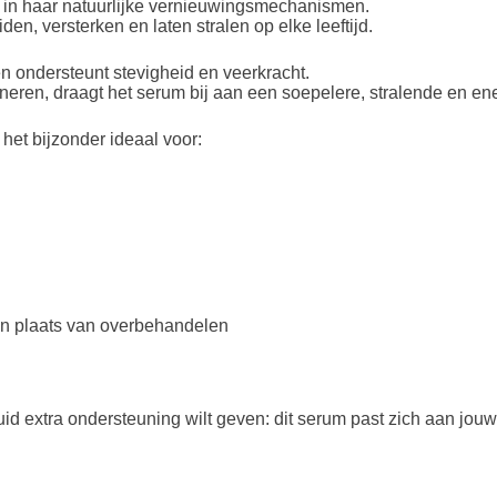
 in haar natuurlijke vernieuwingsmechanismen.
n, versterken en laten stralen op elke leeftijd.
 en ondersteunt stevigheid en veerkracht.
neren, draagt het serum bij aan een soepelere, stralende en en
n het bijzonder ideaal voor:
in plaats van overbehandelen
uid extra ondersteuning wilt geven: dit serum past zich aan jou