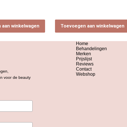
 aan winkelwagen
Toevoegen aan winkelwagen
Home
Behandelingen
Merken
Prijslijst
Reviews
Contact
ngen,
Webshop
 in voor de beauty