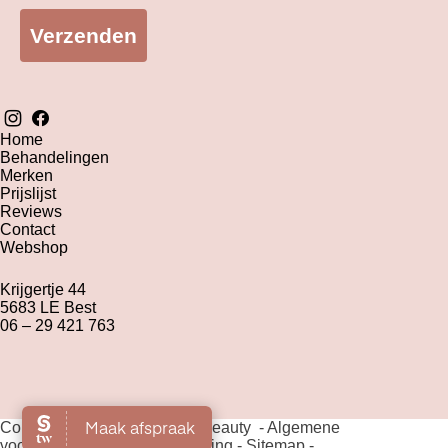
Verzenden
Home
Behandelingen
Merken
Prijslijst
Reviews
Contact
Webshop
Krijgertje 44
5683 LE Best
06 – 29 421 763
Copyright 2026 The Green Beauty -
Algemene
voorwaarden
-
Privacyverklaring
-
Sitemap
-