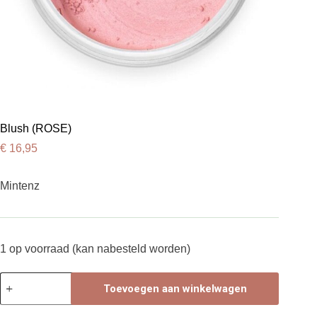
Blush (ROSE)
€
16,95
Mintenz
1 op voorraad (kan nabesteld worden)
Blush
Toevoegen aan winkelwagen
(ROSE)
aantal