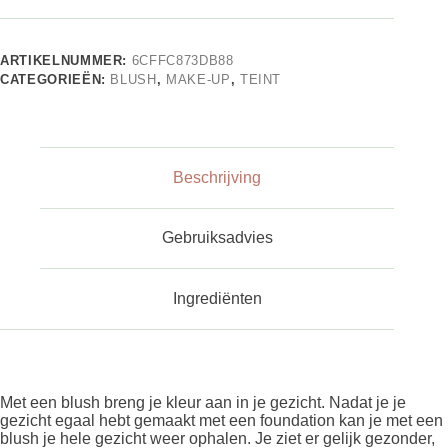
ARTIKELNUMMER:
6CFFC873DB88
CATEGORIEËN:
BLUSH
,
MAKE-UP
,
TEINT
Beschrijving
Gebruiksadvies
Ingrediënten
Met een blush breng je kleur aan in je gezicht. Nadat je je
gezicht egaal hebt gemaakt met een foundation kan je met een
blush je hele gezicht weer ophalen. Je ziet er gelijk gezonder,