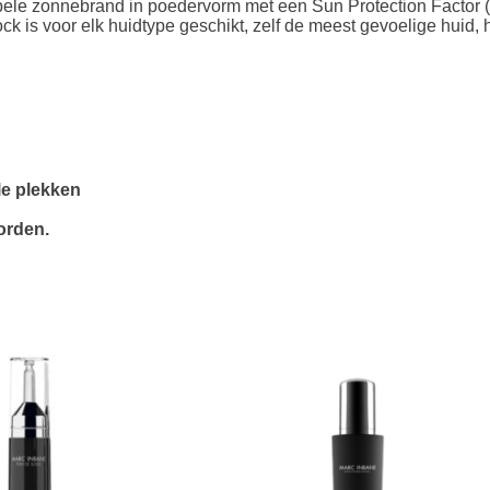
le zonnebrand in poedervorm met een Sun Protection Factor (SP
is voor elk huidtype geschikt, zelf de meest gevoelige huid, het
le plekken
orden.