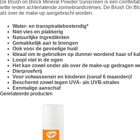
De Brush on Block Mineral Powder Sunscreen is een comfortabe
witte resten achterlatende zonnebrandcrèmes. De Brush On Block 
als over de make-up aangebracht worden.
Water- en transpiratiebestendig*
Niet vies en plakkerig
Natuurlijke ingrediënten
Gemakkelijk aan te brengen
Ook voor de gevoelige huid
Ideaal om te gebruiken op dunner wordend haar of ka
Loopt niet in de ogen
Het kan zowel onder als over de make-up gedragen w
Dierproefvrij
Voor volwassenen en kinderen (vanaf 6 maanden)!
Beschermt zowel tegen UVA- als UVB-stralen
Eenmalige aanschaf
Gerelateerde producten