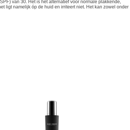
F) van 30. Het is hét alternatief voor normale plakkende,
 ligt namelijk óp de huid en irriteert niet. Het kan zowel onder