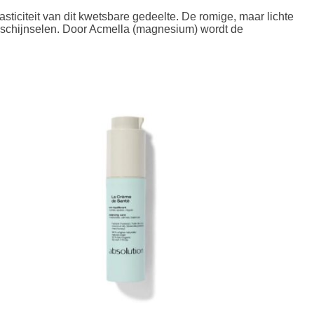
asticiteit van dit kwetsbare gedeelte. De romige, maar lichte
rschijnselen. Door Acmella (magnesium) wordt de