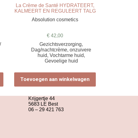
La Crème de Santé HYDRATEERT,
KALMEERT EN REGULEERT TALG
Absolution cosmetics
€
42,00
/
Gezichtsverzorging
,
Dag/nachtcrème
,
onzuivere
huid
,
Vochtarme huid
,
Gevoelige huid
Toevoegen aan winkelwagen
Krijgertje 44
5683 LE Best
06 – 29 421 763