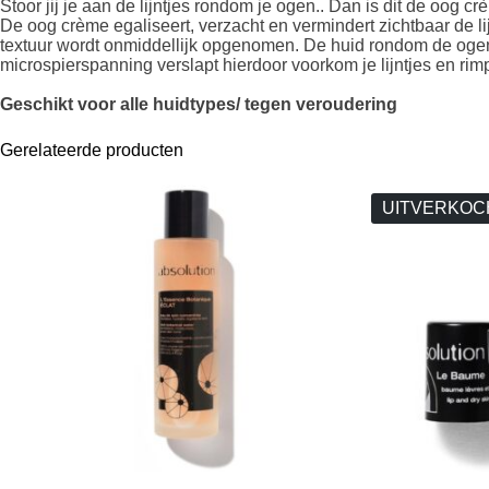
Stoor jij je aan de lijntjes rondom je ogen.. Dan is dit de oog cr
De oog crème egaliseert, verzacht en vermindert zichtbaar de lij
textuur wordt onmiddellijk opgenomen. De huid rondom de oge
microspierspanning verslapt hierdoor voorkom je lijntjes en ri
Geschikt voor alle huidtypes/ tegen veroudering
Gerelateerde producten
UITVERKOC