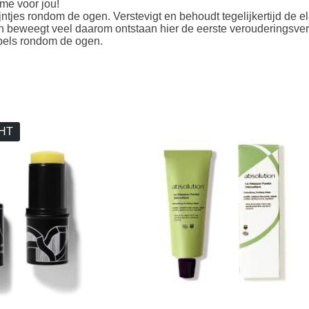
ème voor jou!
ntjes rondom de ogen. Verstevigt en behoudt tegelijkertijd de el
n beweegt veel daarom ontstaan hier de eerste verouderingsve
mpels rondom de ogen.
HT