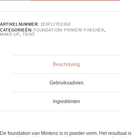
ARTIKELNUMMER:
1E8F127EE658
CATEGORIEËN:
FOUNDATION/ PRIMER/ FINISHER
,
MAKE-UP
,
TEINT
Beschrijving
Gebruiksadvies
Ingrediënten
De foundation van Mintenz is in poeder vorm. Het resultaat is