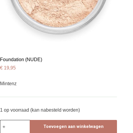
Foundation (NUDE)
€
19,95
Mintenz
1 op voorraad (kan nabesteld worden)
Foundation
Toevoegen aan winkelwagen
(NUDE)
aantal