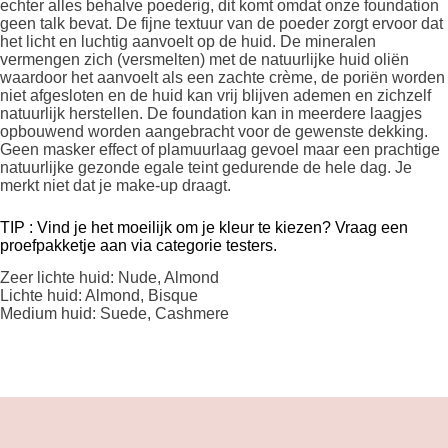
echter alles behalve poederig, dit komt omdat onze foundation
geen talk bevat. De fijne textuur van de poeder zorgt ervoor dat
het licht en luchtig aanvoelt op de huid. De mineralen
vermengen zich (versmelten) met de natuurlijke huid oliën
waardoor het aanvoelt als een zachte crème, de poriën worden
niet afgesloten en de huid kan vrij blijven ademen en zichzelf
natuurlijk herstellen. De foundation kan in meerdere laagjes
opbouwend worden aangebracht voor de gewenste dekking.
Geen masker effect of plamuurlaag gevoel maar een prachtige
natuurlijke gezonde egale teint gedurende de hele dag. Je
merkt niet dat je make-up draagt.
TIP : Vind je het moeilijk om je kleur te kiezen? Vraag een
proefpakketje aan via categorie testers.
Zeer lichte huid: Nude, Almond
Lichte huid: Almond, Bisque
Medium huid: Suede, Cashmere