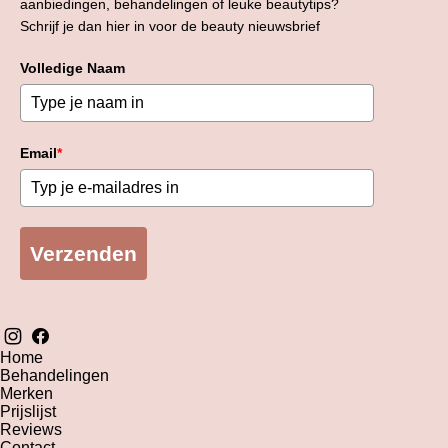
aanbiedingen, behandelingen of leuke beautytips?
Schrijf je dan hier in voor de beauty nieuwsbrief
Volledige Naam
Email
*
Verzenden
Home
Behandelingen
Merken
Prijslijst
Reviews
Contact