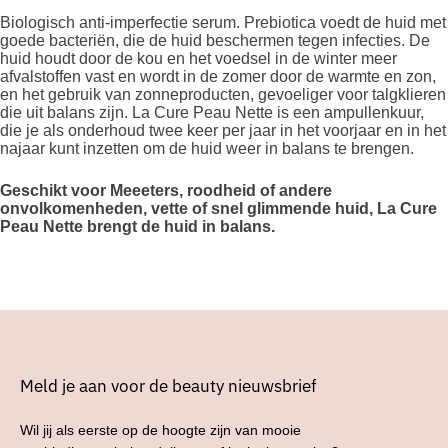
Biologisch anti-imperfectie serum. Prebiotica voedt de huid met
goede bacteriën, die de huid beschermen tegen infecties. De
huid houdt door de kou en het voedsel in de winter meer
afvalstoffen vast en wordt in de zomer door de warmte en zon,
en het gebruik van zonneproducten, gevoeliger voor talgklieren
die uit balans zijn. La Cure Peau Nette is een ampullenkuur,
die je als onderhoud twee keer per jaar in het voorjaar en in het
najaar kunt inzetten om de huid weer in balans te brengen.
Geschikt voor Meeeters, roodheid of andere
onvolkomenheden, vette of snel glimmende huid, La Cure
Peau Nette brengt de huid in balans.
Meld je aan voor de beauty nieuwsbrief
Wil jij als eerste op de hoogte zijn van mooie