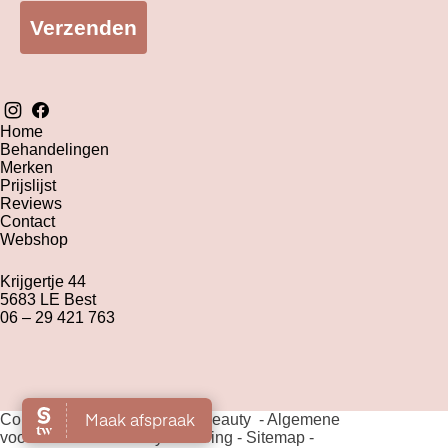
Verzenden
Home
Behandelingen
Merken
Prijslijst
Reviews
Contact
Webshop
Krijgertje 44
5683 LE Best
06 – 29 421 763
Copyright 2026 The Green Beauty -
Algemene
voorwaarden
-
Privacyverklaring
-
Sitemap
-