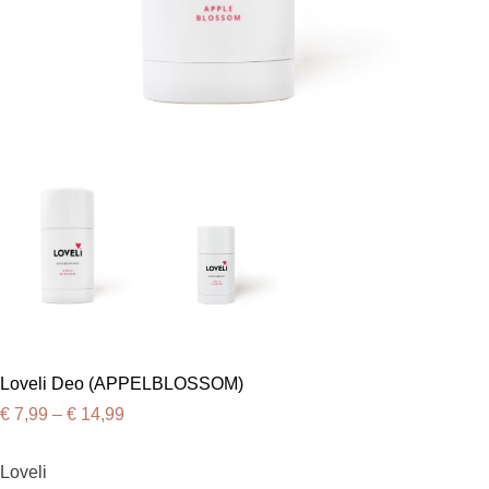
Loveli Deo (APPELBLOSSOM)
€
7,99
–
€
14,99
Loveli