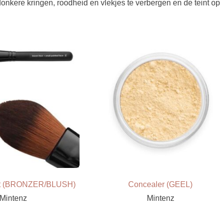
kere kringen, roodheid en vlekjes te verbergen en de teint op 
st (BRONZER/BLUSH)
Concealer (GEEL)
Mintenz
Mintenz