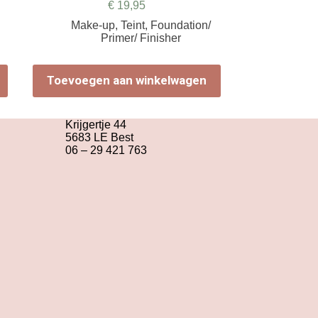
€
19,95
Make-up
,
Teint
,
Foundation/
Primer/ Finisher
Toevoegen aan winkelwagen
Krijgertje 44
5683 LE Best
06 – 29 421 763