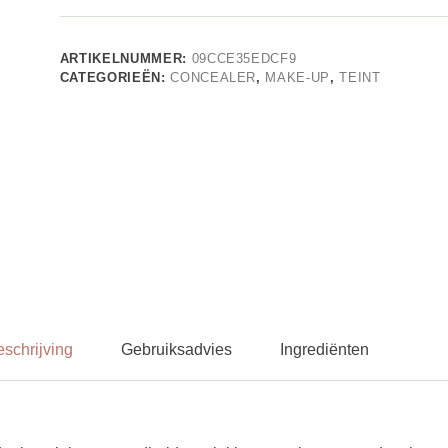
ARTIKELNUMMER:
09CCE35EDCF9
CATEGORIEËN:
CONCEALER
,
MAKE-UP
,
TEINT
schrijving
Gebruiksadvies
Ingrediënten