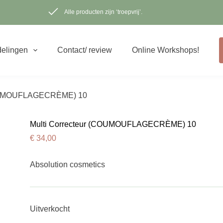
Alle producten zijn ‘troepvrij’.
elingen
Contact/ review
Online Workshops!
COUMOUFLAGECRÈME) 10
Multi Correcteur (COUMOUFLAGECRÈME) 10
€
34,00
Absolution cosmetics
Uitverkocht