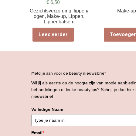
€
6,50
Gezichtsverzorging
,
lippen/
Make-u
ogen
,
Make-up
,
Lippen
,
Lippenbalsem
Lees verder
Toevoegen
Meld je aan voor de beauty nieuwsbrief
Wil jij als eerste op de hoogte zijn van mooie aanbiedi
behandelingen of leuke beautytips? Schrijf je dan hier
nieuwsbrief
Volledige Naam
Email
*