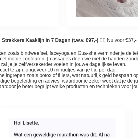
Strakkere Kaaklijn in 7 Dagen (t.w.v. €97,-) 👇🏼
Nu voor €37,-
n zoals bindweefsel, faceyoga en Gua-sha verminder je de t
jgt met mooie contouren. (massages doen we met de handen zonde
zal je je zelfverzekerder voelen in jouwe dagelijkse leven.
ief te zijn, ongeveer 10 minuutjes van je tijd per dag.
ngrepen zoals botox of fillers, wat natuurlijk geld bespaart op
dige begeleiding en advies, waardoor je zeker weet dat je de j
rdoor je beter begrijpt welke producten en technieken voor jou h