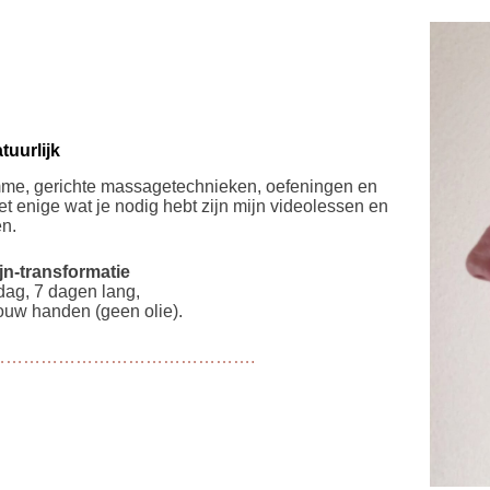
tuurlijk
limme, gerichte massagetechnieken, oefeningen en
 enige wat je nodig hebt zijn mijn videolessen en
n.
jn-transformatie
dag, 7 dagen lang,
jouw handen (geen olie).
…………………………………….