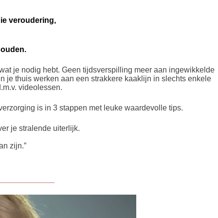
die veroudering,
 houden.
 wat je nodig hebt. Geen tijdsverspilling meer aan ingewikkelde
n je thuis werken aan een strakkere kaaklijn in slechts enkele
.m.v. videolessen.
verzorging is in 3 stappen met leuke waardevolle tips.
 je stralende uiterlijk.
n zijn.”