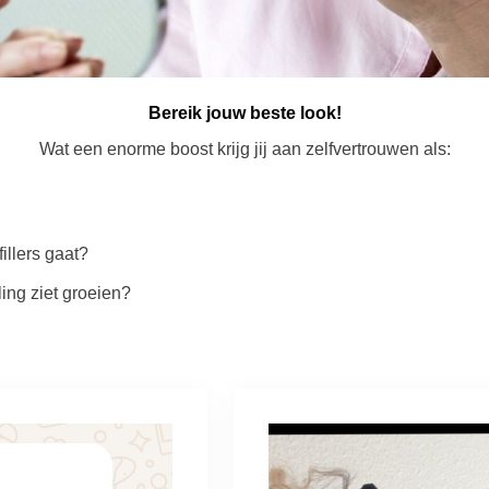
Bereik jouw beste look!
Wat een enorme boost krijg jij aan zelfvertrouwen als:
illers gaat?
ling ziet groeien?