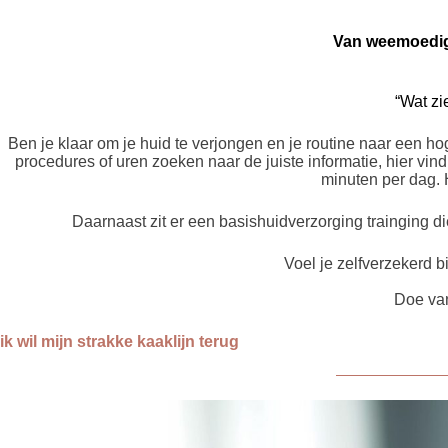
Van weemoedig i
“Wat zie
Ben je klaar om je huid te verjongen en je routine naar een ho
procedures of uren zoeken naar de juiste informatie, hier vin
minuten per dag. 
Daarnaast zit er een basishuidverzorging trainging di
Voel je zelfverzekerd b
Doe van
ik wil mijn strakke kaaklijn terug