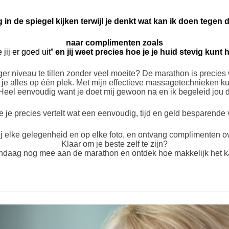
n de spiegel kijken terwijl je denkt wat kan ik doen tegen 
naar complimenten zoals
 jij er goed uit”
en jij weet precies hoe je je huid stevig kunt
ger niveau te tillen zonder veel moeite? De marathon is precies
d je alles op één plek. Met mijn effectieve massagetechnieken ku
Heel eenvoudig want je doet mij gewoon na en ik begeleid jou d
e je precies vertelt wat een eenvoudig, tijd en geld besparende 
ij elke gelegenheid en op elke foto, en ontvang complimenten over
Klaar om je beste zelf te zijn?
daag nog mee aan de marathon en ontdek hoe makkelijk het ka