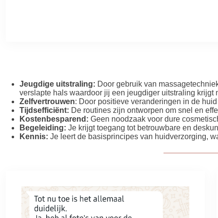
Jeugdige uitstraling:
Door gebruik van massagetechnieke
verslapte hals waardoor jij een jeugdiger uitstraling kri
Zelfvertrouwen
: Door positieve veranderingen in de huid 
Tijdsefficiënt:
De routines zijn ontworpen om snel en effect
Kostenbesparend:
Geen noodzaak voor dure cosmetische i
Begeleiding:
Je krijgt toegang tot betrouwbare en deskun
Kennis:
Je leert de basisprincipes van huidverzorging, waa