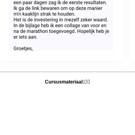
Cursusmateriaal:👇🏼