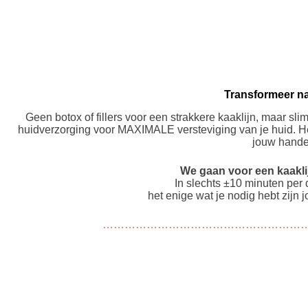
Transformeer na
Geen botox of fillers voor een strakkere kaaklijn, maar s
huidverzorging voor MAXIMALE versteviging van je huid. Het
jouw hande
We gaan voor een kaakli
In slechts ±10 minuten per 
het enige wat je nodig hebt zijn 
…………………………………………………