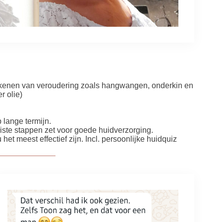
ekenen van veroudering zoals hangwangen, onderkin en
r olie)
 lange termijn.
uiste stappen zet voor goede huidverzorging.
et meest effectief zijn. Incl. persoonlijke huidquiz