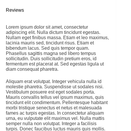
Reviews
Lorem ipsum dolor sit amet, consectetur
adipiscing elit. Nulla dictum tincidunt egestas.
Nullam eget finibus massa. Etiam et leo maximus,
lacinia mauris sed, tincidunt risus. Etiam et
bibendum lacus. Sed quis tempor quam.
Phasellus sagittis magna sed libero tempus
sollicitudin. Duis sollicitudin pretium eros, id
fermentum est placerat at. Sed egestas ligula ut
diam consequat pharetra.
Aliquam erat volutpat. Integer vehicula nulla id
molestie pharetra. Suspendisse ut sodales nisi.
Vestibulum posuere est eget sodales porta.
Mauris convallis tellus vel ipsum maximus, quis
tincidunt elit condimentum. Pellentesque habitant
morbi tristique senectus et netus et malesuada
fames ac turpis egestas. In consectetur aliquam
urna, eu vulputate elit maximus vel. Nulla mattis
semper nulla non volutpat. Integer a facilisis
turpis. Donec faucibus luctus mauris quis mollis.