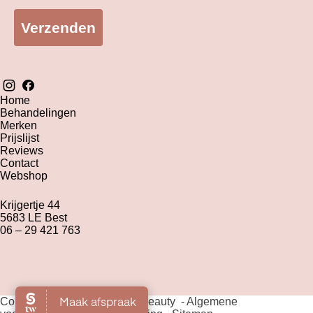
Verzenden
Home
Behandelingen
Merken
Prijslijst
Reviews
Contact
Webshop
Krijgertje 44
5683 LE Best
06 – 29 421 763
Copyright 2026 The Green Beauty -
Algemene