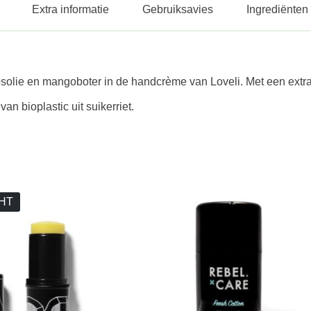
Extra informatie
Gebruiksavies
Ingrediënten
olie en mangoboter in de handcrème van Loveli. Met een extra h
an bioplastic uit suikerriet.
HT