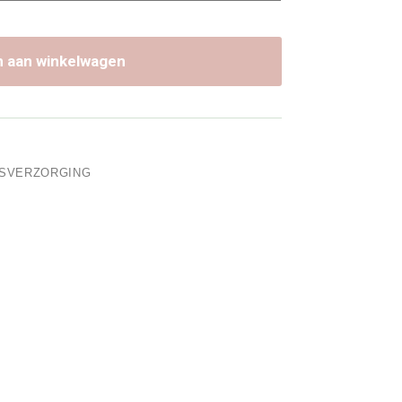
 aan winkelwagen
SVERZORGING