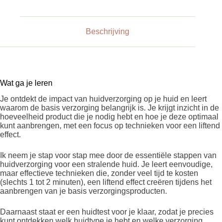
Beschrijving
Wat ga je leren
Je ontdekt de impact van huidverzorging op je huid en leert
waarom de basis verzorging belangrijk is. Je krijgt inzicht in de
hoeveelheid product die je nodig hebt en hoe je deze optimaal
kunt aanbrengen, met een focus op technieken voor een liftend
effect.
Ik neem je stap voor stap mee door de essentiële stappen van
huidverzorging voor een stralende huid. Je leert eenvoudige,
maar effectieve technieken die, zonder veel tijd te kosten
(slechts 1 tot 2 minuten), een liftend effect creëren tijdens het
aanbrengen van je basis verzorgingsproducten.
Daarnaast staat er een huidtest voor je klaar, zodat je precies
kunt ontdekken welk huidtype je hebt en welke verzorging